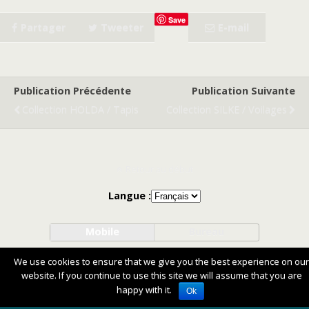
Save
Partager
Tweeter
E-mail
Publication Précédente
Publication Suivante
Collection HOLDA / Tapis
Collection SILKE / Voilages
Retour au début
Langue :
Mobile
Bureau
We use cookies to ensure that we give you the best experience on our
website. If you continue to use this site we will assume that you are
happy with it.
Ok