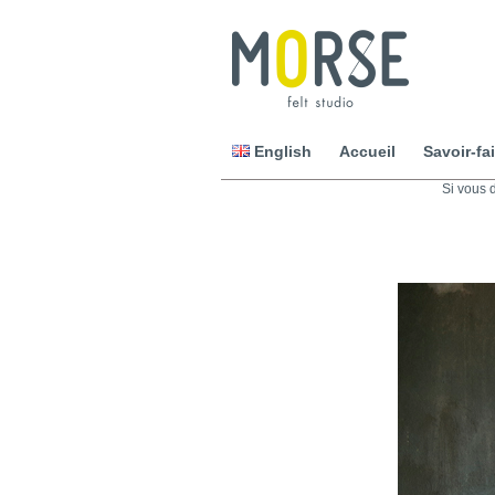
English
Accueil
Savoir-fai
Si vous 