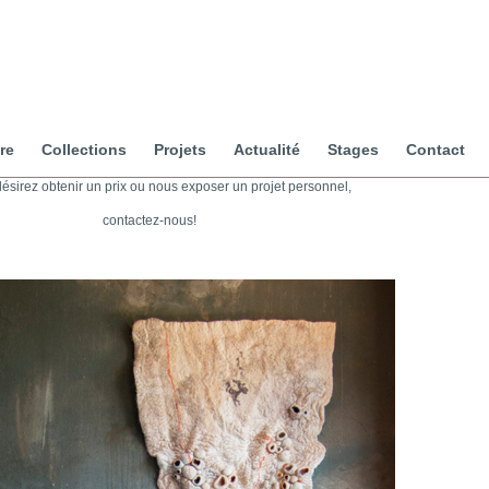
re
Collections
Projets
Actualité
Stages
Contact
désirez obtenir un prix ou nous exposer un projet personnel,
contactez-nous!